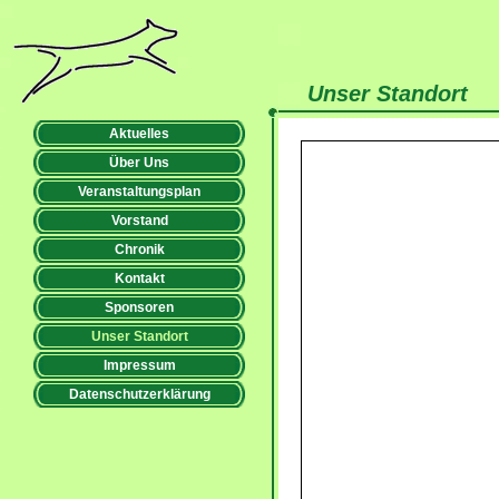
Unser Standort
Aktuelles
Über Uns
Veranstaltungsplan
Vorstand
Chronik
Kontakt
Sponsoren
Unser Standort
Impressum
Datenschutzerklärung