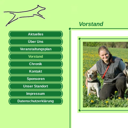
Vorstand
Aktuelles
Über Uns
Veranstaltungsplan
Vorstand
Chronik
Kontakt
Sponsoren
Unser Standort
Impressum
Datenschutzerklärung